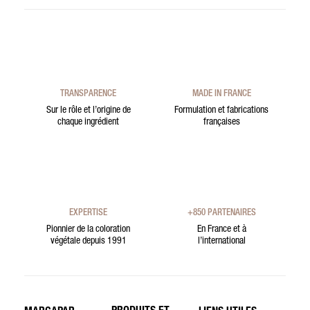
TRANSPARENCE
MADE IN FRANCE
Sur le rôle et l’origine de
Formulation et fabrications
chaque ingrédient
françaises
EXPERTISE
+850 PARTENAIRES
Pionnier de la coloration
En France et à
végétale depuis 1991
l’international