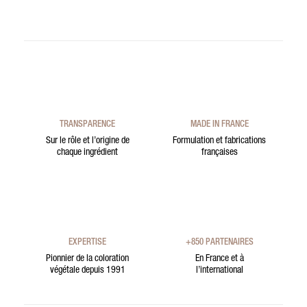
TRANSPARENCE
MADE IN FRANCE
Sur le rôle et l’origine de
Formulation et fabrications
chaque ingrédient
françaises
EXPERTISE
+850 PARTENAIRES
Pionnier de la coloration
En France et à
végétale depuis 1991
l’international