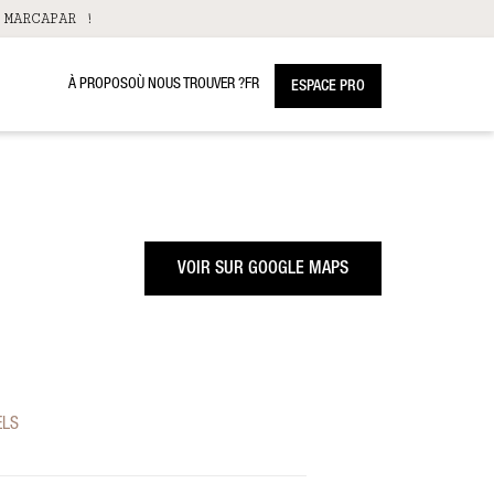
 MARCAPAR !
À PROPOS
OÙ NOUS TROUVER ?
FR
ESPACE PRO
VOIR SUR GOOGLE MAPS
ELS