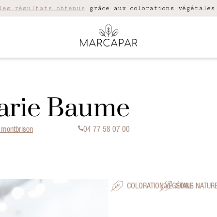
les résultats obtenus
grâce aux colorations végétales
Marie Baume
 montbrison
04 77 58 07 00
COLORATION VÉGÉTALE
SOINS NATUR