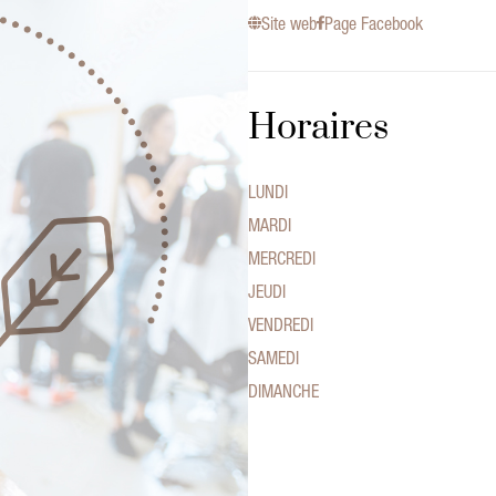
Site web
Page Facebook
Horaires
LUNDI
MARDI
MERCREDI
JEUDI
VENDREDI
SAMEDI
DIMANCHE