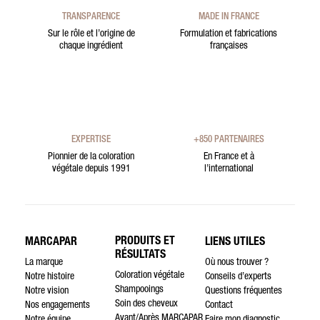
TRANSPARENCE
MADE IN FRANCE
Sur le rôle et l’origine de
Formulation et fabrications
chaque ingrédient
françaises
EXPERTISE
+850 PARTENAIRES
Pionnier de la coloration
En France et à
végétale depuis 1991
l’international
PRODUITS ET
MARCAPAR
LIENS UTILES
RÉSULTATS
La marque
Où nous trouver ?
Coloration végétale
Notre histoire
Conseils d’experts
Shampooings
Notre vision
Questions fréquentes
Soin des cheveux
Nos engagements
Contact
Avant/Après MARCAPAR