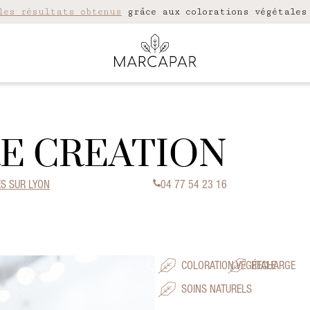
les résultats obtenus
grâce aux colorations végétales
E CREATION
ES SUR LYON
04 77 54 23 16
COLORATION VÉGÉTALE
RECHARGE
SOINS NATURELS