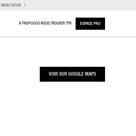
 MARCAPAR !
À PROPOS
OÙ NOUS TROUVER ?
FR
ESPACE PRO
VOIR SUR GOOGLE MAPS