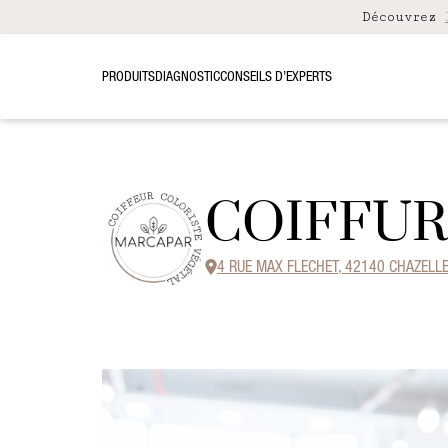
Découvrez
PRODUITS
DIAGNOSTIC
CONSEILS D’EXPERTS
COIFFUR
4 RUE MAX FLECHET, 42140 CHAZELL