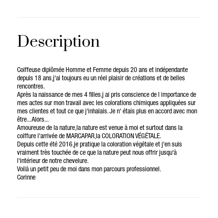
Description
Coiffeuse diplômée Homme et Femme depuis 20 ans et indépendante
depuis 18 ans,j'ai toujours eu un réel plaisir de créations et de belles
rencontres.
Après la naissance de mes 4 filles,j ai pris conscience de l importance de
mes actes sur mon travail avec les colorations chimiques appliquées sur
mes clientes et tout ce que j'inhalais. Je n' étais plus en accord avec mon
être... Alors...
Amoureuse de la nature,la nature est venue à moi et surtout dans la
coiffure l'arrivée de MARCAPAR,la COLORATION VÉGÉTALE.
Depuis cette été 2016,je pratique la coloration végétale et j'en suis
vraiment très touchée de ce que la nature peut nous offrir jusqu'à
l'intérieur de notre chevelure.
Voilà un petit peu de moi dans mon parcours professionnel.
Corinne