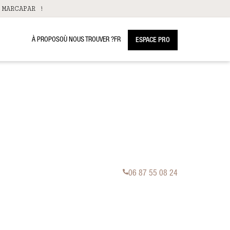
 MARCAPAR !
À PROPOS
OÙ NOUS TROUVER ?
FR
ESPACE PRO
06 87 55 08 24