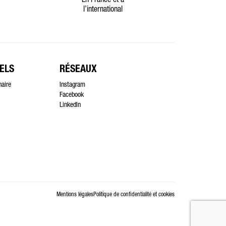
En France et à
l’international
ELS
RÉSEAUX
naire
Instagram
Facebook
LinkedIn
Mentions légales
Politique de confidentialité et cookies