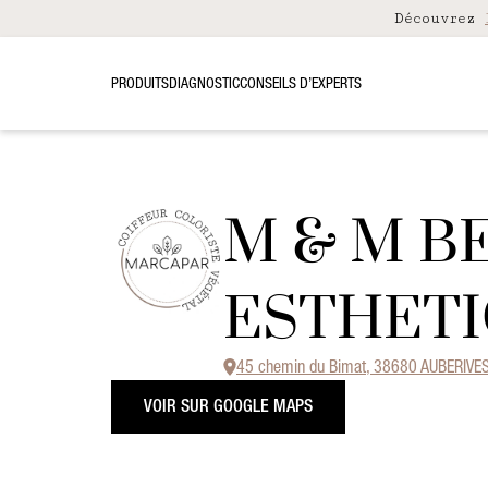
Découvrez
PRODUITS
DIAGNOSTIC
CONSEILS D’EXPERTS
M & M B
ESTHET
45 chemin du Bimat, 38680 AUBERIVE
VOIR SUR GOOGLE MAPS