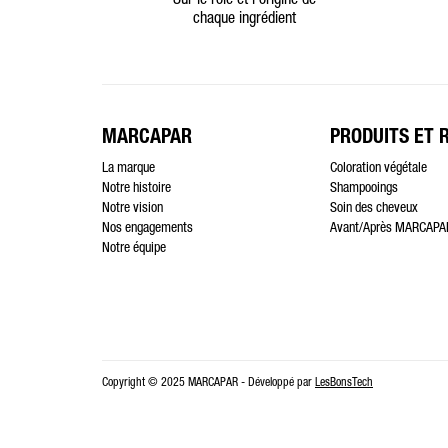
Sur le rôle et l’origine de
chaque ingrédient
MARCAPAR
PRODUITS ET 
La marque
Coloration végétale
Notre histoire
Shampooings
Notre vision
Soin des cheveux
Nos engagements
Avant/Après MARCAPA
Notre équipe
Copyright © 2025 MARCAPAR - Développé par
LesBonsTech