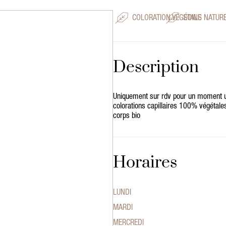
COLORATION VÉGÉTALE
SOINS NATUR
Description
Uniquement sur rdv pour un moment un
colorations capillaires 100% végétales
corps bio
Horaires
LUNDI
MARDI
MERCREDI