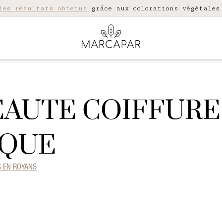
les résultats obtenus
grâce aux colorations végétales
EAUTE COIFFURE
IQUE
S EN ROYANS