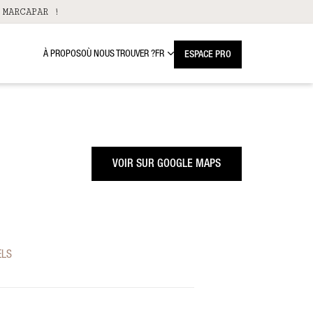
 MARCAPAR !
À PROPOS
OÙ NOUS TROUVER ?
FR
ESPACE PRO
VOIR SUR GOOGLE MAPS
ELS