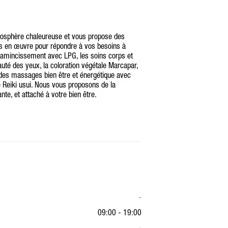
mosphère chaleureuse et vous propose des
mis en œuvre pour répondre à vos besoins à
L' amincissement avec LPG, les soins corps et
beauté des yeux, la coloration végétale Marcapar,
e des massages bien être et énergétique avec
 Reiki usui. Nous vous proposons de la
ante, et attaché à votre bien être.
-
09:00 - 19:00