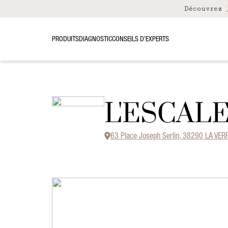
Découvrez
PRODUITS
DIAGNOSTIC
CONSEILS D’EXPERTS
L'ESCAL
63 Place Joseph Serlin, 38290 LA VER