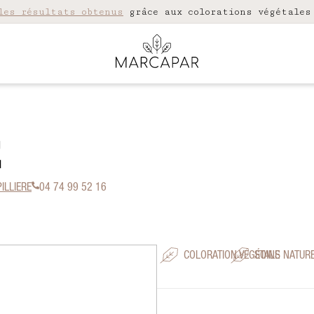
les résultats obtenus
grâce aux colorations végétales
E
PILLIERE
04 74 99 52 16
COLORATION VÉGÉTALE
SOINS NATUR