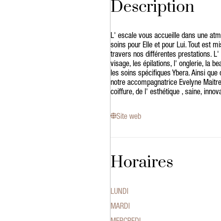
Description
L' escale vous accueille dans une at
soins pour Elle et pour Lui. Tout est 
travers nos différentes prestations. 
visage, les épilations, l' onglerie, la 
les soins spécifiques Ybera. Ainsi qu
notre accompagnatrice Evelyne Maitre
coiffure, de l' esthétique , saine, innov
Site web
Horaires
LUNDI
MARDI