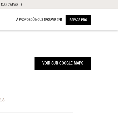
 MARCAPAR !
À PROPOS
OÙ NOUS TROUVER ?
FR
ESPACE PRO
VOIR SUR GOOGLE MAPS
ELS