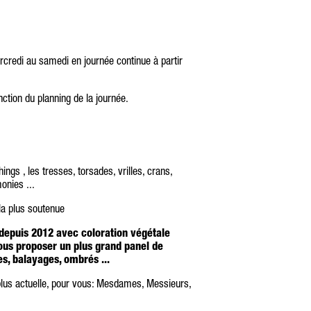
rcredi au samedi en journée continue à partir
nction du planning de la journée.
ings , les tresses, torsades, vrilles, crans,
onies ...
la plus soutenue
 depuis 2012 avec coloration végétale
us proposer un plus grand panel de
, balayages, ombrés ...
 plus actuelle, pour vous: Mesdames, Messieurs,