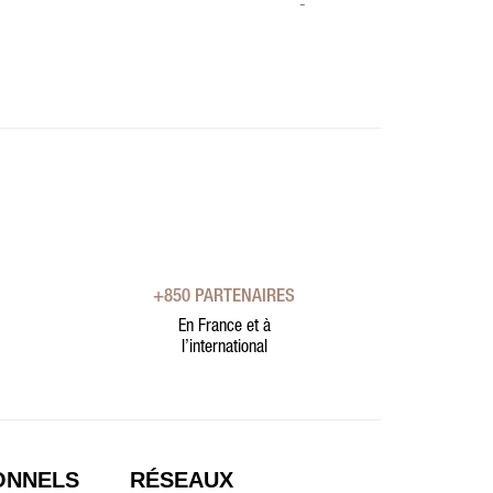
-
+850 PARTENAIRES
En France et à
l’international
ONNELS
RÉSEAUX