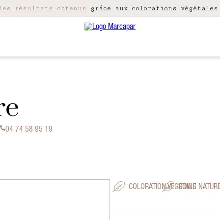
les résultats obtenus
grâce aux colorations végétales
re
04 74 58 95 19
COLORATION VÉGÉTALE
SOINS NATUR