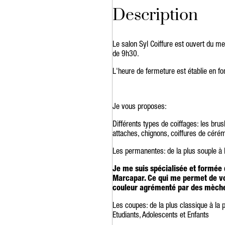
Description
Le salon Syl Coiffure est ouvert du me
de 9h30.
L'heure de fermeture est établie en fo
Je vous proposes:
Différents types de coiffages: les brush
attaches, chignons, coiffures de cérém
Les permanentes: de la plus souple à 
Je me suis spécialisée et formée
Marcapar. Ce qui me permet de vo
couleur agrémenté par des mèches
Les coupes: de la plus classique à la
Etudiants, Adolescents et Enfants