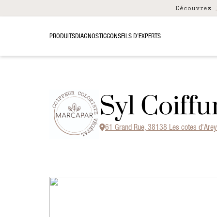
Découvrez
PRODUITS
DIAGNOSTIC
CONSEILS D’EXPERTS
Syl Coiffu
61 Grand Rue, 38138 Les cotes d'Arey