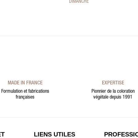
DIMANCHE
MADE IN FRANCE
EXPERTISE
Formulation et fabrications
Pionnier de la coloration
françaises
végétale depuis 1991
ET
LIENS UTILES
PROFESSI