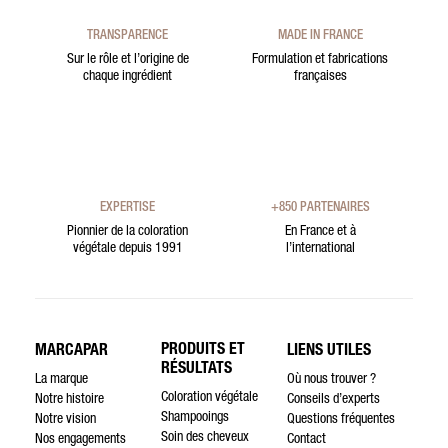
TRANSPARENCE
MADE IN FRANCE
Sur le rôle et l’origine de
Formulation et fabrications
chaque ingrédient
françaises
EXPERTISE
+850 PARTENAIRES
Pionnier de la coloration
En France et à
végétale depuis 1991
l’international
PRODUITS ET
MARCAPAR
LIENS UTILES
RÉSULTATS
La marque
Où nous trouver ?
Coloration végétale
Notre histoire
Conseils d’experts
Shampooings
Notre vision
Questions fréquentes
Soin des cheveux
Nos engagements
Contact