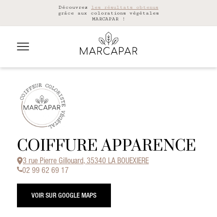
Découvrez
les résultats obtenus
grâce aux colorations végétales
MARCAPAR !
COIFFURE APPARENCE
3 rue Pierre Gillouard, 35340 LA BOUEXIERE
02 99 62 69 17
VOIR SUR GOOGLE MAPS