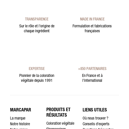
TRANSPARENCE
MADE IN FRANCE
Sur le rôle et l’origine de
Formulation et fabrications
chaque ingrédient
françaises
EXPERTISE
+850 PARTENAIRES
Pionnier de la coloration
En France et à
végétale depuis 1991
l’international
PRODUITS ET
MARCAPAR
LIENS UTILES
RÉSULTATS
La marque
Où nous trouver ?
Coloration végétale
Notre histoire
Conseils d’experts