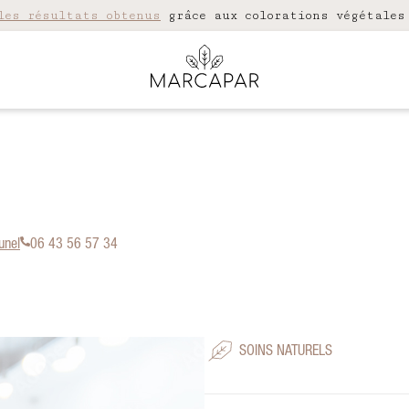
les résultats obtenus
grâce aux colorations végétales
unel
06 43 56 57 34
SOINS NATURELS