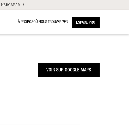
 MARCAPAR !
À PROPOS
OÙ NOUS TROUVER ?
FR
ESPACE PRO
VOIR SUR GOOGLE MAPS