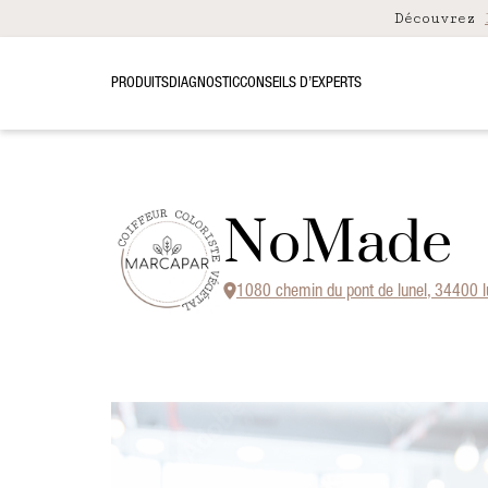
Découvrez
PRODUITS
DIAGNOSTIC
CONSEILS D’EXPERTS
NoMade
1080 chemin du pont de lunel, 34400 l