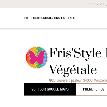
Découvrez
PRODUITS
DIAGNOSTIC
CONSEILS D’EXPERTS
Fris'Style
Végétale 
23 boulevard pasteur, 34000 Montpelli
VOIR SUR GOOGLE MAPS
PRENDRE RDV