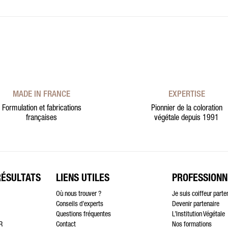
MADE IN FRANCE
EXPERTISE
Formulation et fabrications
Pionnier de la coloration
françaises
végétale depuis 1991
RÉSULTATS
LIENS UTILES
PROFESSIONN
Où nous trouver ?
Je suis coiffeur parte
Conseils d’experts
Devenir partenaire
Questions fréquentes
L’Institution Végétale
R
Contact
Nos formations