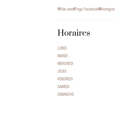
Site web
Page Facebook
Instagr
Horaires
LUNDI
MARDI
MERCREDI
JEUDI
VENDREDI
SAMEDI
DIMANCHE