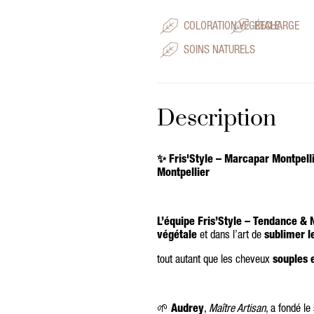
COLORATION VÉGÉTALE
RECHARGE
SOINS NATURELS
Description
✨ Fris'Style – Marcapar Montpelli
Montpellier
L’équipe Fris’Style – Tendance & 
végétale
et dans l’art de
sublimer l
tout autant que les cheveux
souples 
🌱
Audrey
,
Maître Artisan
, a fondé le