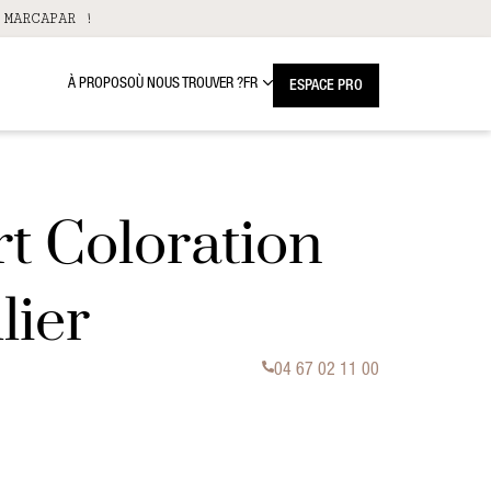
 MARCAPAR !
À PROPOS
OÙ NOUS TROUVER ?
FR
ESPACE PRO
rt Coloration
lier
04 67 02 11 00