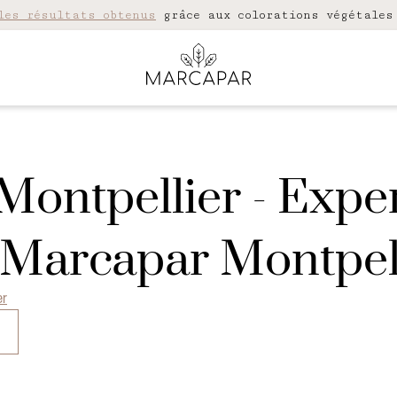
les résultats obtenus
grâce aux colorations végétales
 Montpellier - Expe
- Marcapar Montpel
er