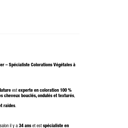
er – Spécialiste Colorations Végétales à
Nature
est
experte en coloration 100 %
es cheveux bouclés, ondulés et texturés
,
et raides
.
 salon il y a
34 ans
et est
spécialiste en