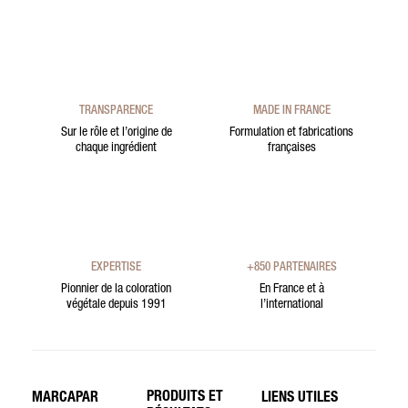
TRANSPARENCE
MADE IN FRANCE
Sur le rôle et l’origine de
Formulation et fabrications
chaque ingrédient
françaises
EXPERTISE
+850 PARTENAIRES
Pionnier de la coloration
En France et à
végétale depuis 1991
l’international
PRODUITS ET
MARCAPAR
LIENS UTILES