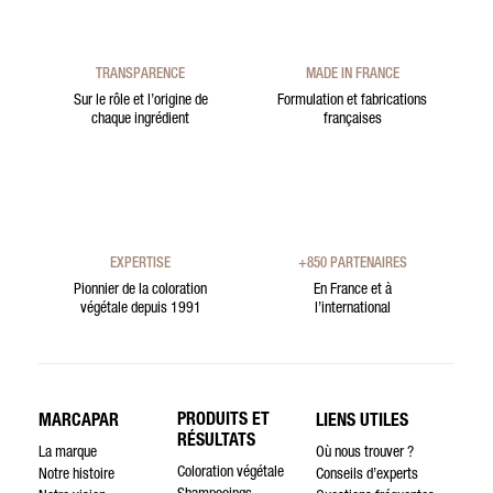
TRANSPARENCE
MADE IN FRANCE
Sur le rôle et l’origine de
Formulation et fabrications
chaque ingrédient
françaises
EXPERTISE
+850 PARTENAIRES
Pionnier de la coloration
En France et à
végétale depuis 1991
l’international
PRODUITS ET
MARCAPAR
LIENS UTILES
RÉSULTATS
La marque
Où nous trouver ?
Coloration végétale
Notre histoire
Conseils d’experts