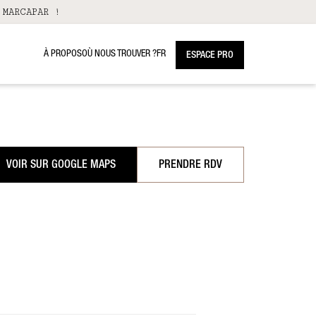
 MARCAPAR !
À PROPOS
OÙ NOUS TROUVER ?
FR
ESPACE PRO
VOIR SUR GOOGLE MAPS
PRENDRE RDV