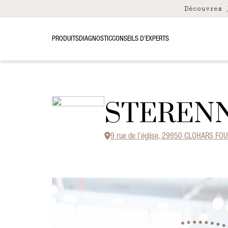
Découvrez
PRODUITS
DIAGNOSTIC
CONSEILS D’EXPERTS
STEREN
9 rue de l'église, 29950 CLOHARS F