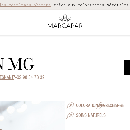
les résultats obtenus
grâce aux colorations végétales
N MG
OUESNANT
02 98 54 78 32
COLORATION VÉGÉTALE
RECHARGE
SOINS NATURELS