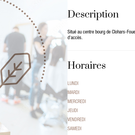
Description
Situé au centre bourg de Clohars-Foues
d'accès.
Horaires
LUNDI
MARDI
MERCREDI
JEUDI
VENDREDI
SAMEDI