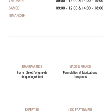
VENDREDI
09:00 - 12:00
&
14:00 - 19:00
SAMEDI
09:00 - 12:00
&
14:00 - 18:00
DIMANCHE
-
TRANSPARENCE
MADE IN FRANCE
Sur le rôle et l’origine de
Formulation et fabrications
chaque ingrédient
françaises
EXPERTISE
+850 PARTENAIRES