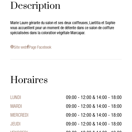
Description
Marie Laure gérante du salon et ses deux coiffeuses, Laetitia et Sophie
vous accueillent pour un moment de détente dans ce salon de coiffure
spécialisées dans la coloration végétale Marcapar.
Site web
Page Facebook
Horaires
LUNDI
09:00 - 12:00
&
14:00 - 18:00
MARDI
09:00 - 12:00
&
14:00 - 18:00
MERCREDI
09:00 - 12:00
&
14:00 - 18:00
JEUDI
09:00 - 12:00
&
14:00 - 18:00