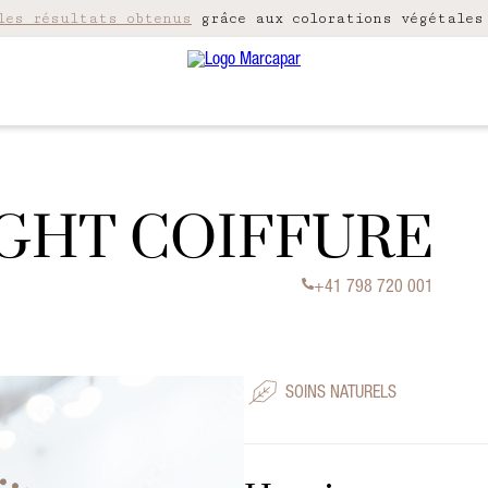
les résultats obtenus
grâce aux colorations végétales
GHT COIFFURE
+41 798 720 001
SOINS NATURELS