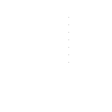
-
-
-
-
-
-
-