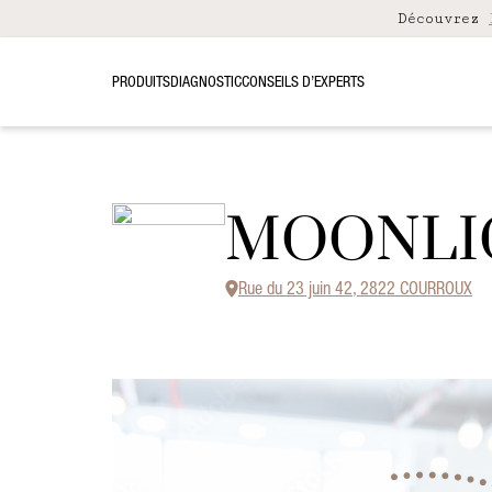
Découvrez
PRODUITS
DIAGNOSTIC
CONSEILS D’EXPERTS
MOONLI
Rue du 23 juin 42, 2822 COURROUX