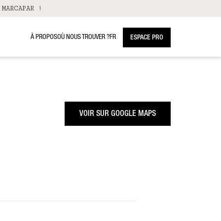
 MARCAPAR !
À PROPOS
OÙ NOUS TROUVER ?
FR
ESPACE PRO
VOIR SUR GOOGLE MAPS