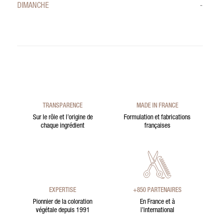
DIMANCHE
-
TRANSPARENCE
MADE IN FRANCE
Sur le rôle et l’origine de
Formulation et fabrications
chaque ingrédient
françaises
EXPERTISE
+850 PARTENAIRES
Pionnier de la coloration
En France et à
végétale depuis 1991
l’international