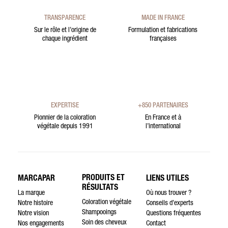
TRANSPARENCE
MADE IN FRANCE
Sur le rôle et l’origine de
Formulation et fabrications
chaque ingrédient
françaises
EXPERTISE
+850 PARTENAIRES
Pionnier de la coloration
En France et à
végétale depuis 1991
l’international
PRODUITS ET
MARCAPAR
LIENS UTILES
RÉSULTATS
La marque
Où nous trouver ?
Coloration végétale
Notre histoire
Conseils d’experts
Shampooings
Notre vision
Questions fréquentes
Soin des cheveux
Nos engagements
Contact