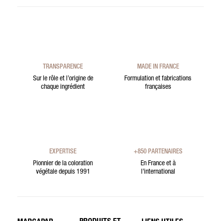
TRANSPARENCE
MADE IN FRANCE
Sur le rôle et l’origine de
Formulation et fabrications
chaque ingrédient
françaises
EXPERTISE
+850 PARTENAIRES
Pionnier de la coloration
En France et à
végétale depuis 1991
l’international