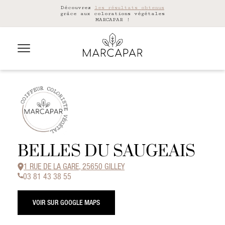
Découvrez
les résultats obtenus
grâce aux colorations végétales
MARCAPAR !
BELLES DU SAUGEAIS
1 RUE DE LA GARE, 25650 GILLEY
03 81 43 38 55
VOIR SUR GOOGLE MAPS