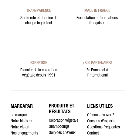
TRANSPARENCE
MADE IN FRANCE
Sur le rôle et l’origine de
Formulation et fabrications
chaque ingrédient
françaises
EXPERTISE
+850 PARTENAIRES
Pionnier de la coloration
En France et à
végétale depuis 1991
l’international
PRODUITS ET
MARCAPAR
LIENS UTILES
RÉSULTATS
La marque
Où nous trouver ?
Coloration végétale
Notre histoire
Conseils d’experts
Shampooings
Notre vision
Questions fréquentes
Soin des cheveux
Nos engagements
Contact