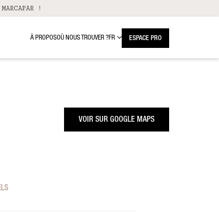
 MARCAPAR !
À PROPOS
OÙ NOUS TROUVER ?
FR
ESPACE PRO
VOIR SUR GOOGLE MAPS
ELS