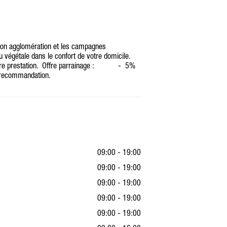
 son agglomération et les campagnes
u végétale dans le confort de votre domicile.
ière prestation. Offre parrainage : - 5%
e recommandation.
09:00 - 19:00
09:00 - 19:00
09:00 - 19:00
09:00 - 19:00
09:00 - 19:00