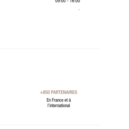
09:00 - 16:00
-
+850 PARTENAIRES
En France et à
l’international