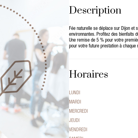
Description
Fée naturelle se déplace sur Dijon et
environnantes. Profitez des bienfaits d
Une remise de 5 % pour votre prem
pour votre future prestation à chaqu
Horaires
LUNDI
MARDI
MERCREDI
JEUDI
VENDREDI