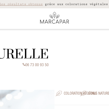
les résultats obtenus
grâce aux colorations végétales
URELLE
06 73 00 93 50
COLORATION VÉGÉTALE
SOINS NATUR