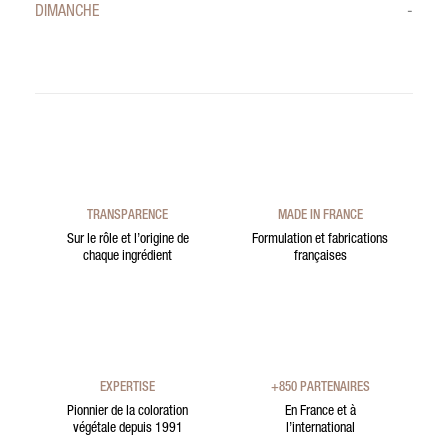
DIMANCHE
-
TRANSPARENCE
MADE IN FRANCE
Sur le rôle et l’origine de
Formulation et fabrications
chaque ingrédient
françaises
EXPERTISE
+850 PARTENAIRES
Pionnier de la coloration
En France et à
végétale depuis 1991
l’international