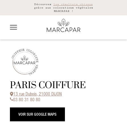
Découvrez
les résultats obtenus
grâce aux colorations végétales
MARCAPAR !
PARIS COIFFURE
13 rue Dubois, 21000 DIJON
03 80 31 80 80
VOIR SUR GOOGLE MAPS