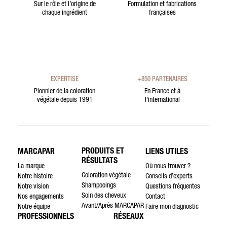
Sur le rôle et l’origine de
Formulation et fabrications
chaque ingrédient
françaises
EXPERTISE
+850 PARTENAIRES
Pionnier de la coloration
En France et à
végétale depuis 1991
l’international
PRODUITS ET
MARCAPAR
LIENS UTILES
RÉSULTATS
La marque
Où nous trouver ?
Coloration végétale
Notre histoire
Conseils d’experts
Shampooings
Notre vision
Questions fréquentes
Soin des cheveux
Nos engagements
Contact
Avant/Après MARCAPAR
Notre équipe
Faire mon diagnostic
PROFESSIONNELS
RÉSEAUX