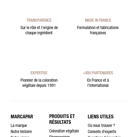
TRANSPARENCE
MADE IN FRANCE
Sur le rôle et l’origine de
Formulation et fabrications
chaque ingrédient
françaises
EXPERTISE
+850 PARTENAIRES
Pionnier de la coloration
En France et à
végétale depuis 1991
l’international
PRODUITS ET
MARCAPAR
LIENS UTILES
RÉSULTATS
La marque
Où nous trouver ?
Coloration végétale
Notre histoire
Conseils d’experts