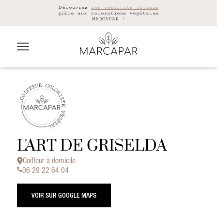
Découvrez
les résultats obtenus
grâce aux colorations végétales
MARCAPAR !
L'ART DE GRISELDA
Coiffeur à domicile
06 29 22 64 04
VOIR SUR GOOGLE MAPS