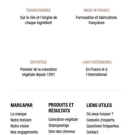
TRANSPARENCE
MADE IN FRANCE
Sur le rôle et l’origine de
Formulation et fabrications
chaque ingrédient
françaises
EXPERTISE
+850 PARTENAIRES
Pionnier de la coloration
En France et à
végétale depuis 1991
l’international
PRODUITS ET
MARCAPAR
LIENS UTILES
RÉSULTATS
La marque
Où nous trouver ?
Coloration végétale
Notre histoire
Conseils d’experts
Shampooings
Notre vision
Questions fréquentes
Soin des cheveux
Nos engagements
Contact