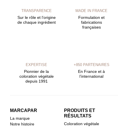
TRANSPARENCE
MADE IN FRANCE
Sur le rôle et l’origine
Formulation et
de chaque ingrédient
fabrications
françaises
EXPERTISE
+850 PARTENAIRES
Pionnier de la
En France et à
coloration végétale
l’international
depuis 1991
MARCAPAR
PRODUITS ET
RÉSULTATS
La marque
Coloration végétale
Notre histoire