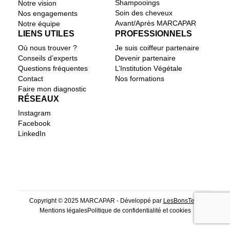
Shampooings
Notre vision
Soin des cheveux
Nos engagements
Avant/Après MARCAPAR
Notre équipe
LIENS UTILES
PROFESSIONNELS
Où nous trouver ?
Je suis coiffeur partenaire
Conseils d’experts
Devenir partenaire
Questions fréquentes
L’Institution Végétale
Contact
Nos formations
Faire mon diagnostic
RÉSEAUX
Instagram
Facebook
LinkedIn
Copyright © 2025 MARCAPAR - Développé par
LesBonsTech
Mentions légales
Politique de confidentialité et cookies