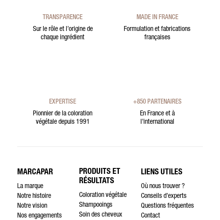
TRANSPARENCE
MADE IN FRANCE
Sur le rôle et l’origine de
Formulation et fabrications
chaque ingrédient
françaises
EXPERTISE
+850 PARTENAIRES
Pionnier de la coloration
En France et à
végétale depuis 1991
l’international
PRODUITS ET
MARCAPAR
LIENS UTILES
RÉSULTATS
La marque
Où nous trouver ?
Coloration végétale
Notre histoire
Conseils d’experts
Shampooings
Notre vision
Questions fréquentes
Soin des cheveux
Nos engagements
Contact