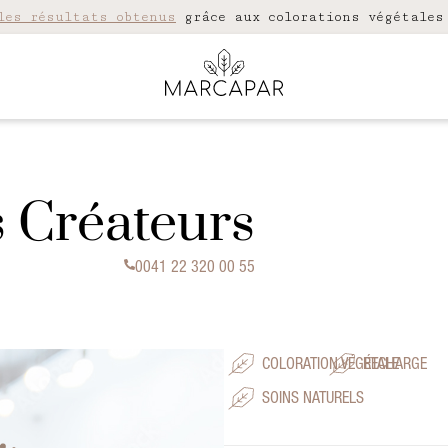
les résultats obtenus
grâce aux colorations végétales
s Créateurs
0041 22 320 00 55
COLORATION VÉGÉTALE
RECHARGE
SOINS NATURELS