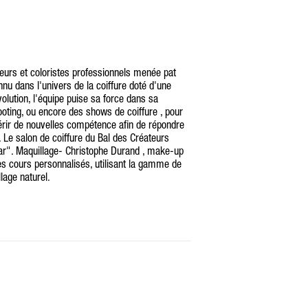
feurs et coloristes professionnels menée pat
nu dans l'univers de la coiffure doté d'une
olution, l'équipe puise sa force dans sa
ooting, ou encore des shows de coiffure , pour
érir de nouvelles compétence afin de répondre
 Le salon de coiffure du Bal des Créateurs
ar". Maquillage- Christophe Durand , make-up
des cours personnalisés, utilisant la gamme de
age naturel.