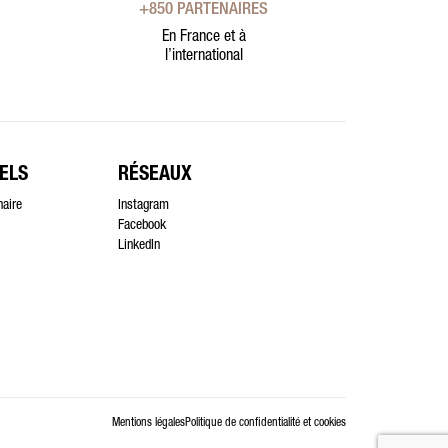
+850 PARTENAIRES
En France et à
l’international
ELS
RÉSEAUX
naire
Instagram
Facebook
LinkedIn
Mentions légales
Politique de confidentialité et cookies