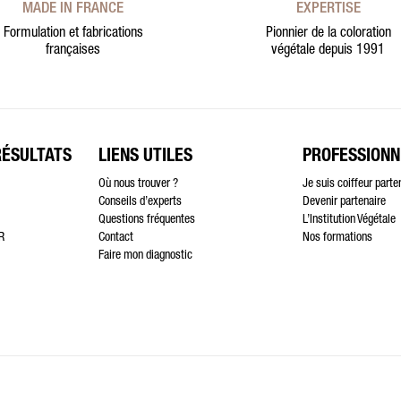
MADE IN FRANCE
EXPERTISE
Formulation et fabrications
Pionnier de la coloration
françaises
végétale depuis 1991
RÉSULTATS
LIENS UTILES
PROFESSIONN
Où nous trouver ?
Je suis coiffeur parte
Conseils d’experts
Devenir partenaire
Questions fréquentes
L’Institution Végétale
R
Contact
Nos formations
Faire mon diagnostic