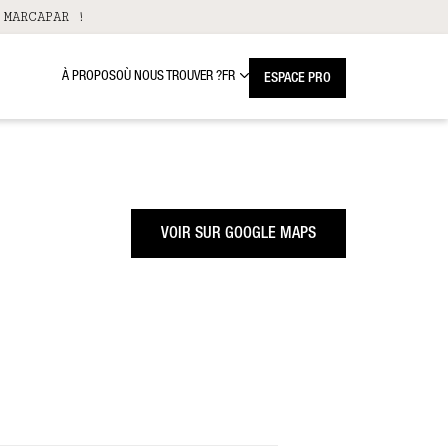
 MARCAPAR !
À PROPOS
OÙ NOUS TROUVER ?
FR
ESPACE PRO
VOIR SUR GOOGLE MAPS