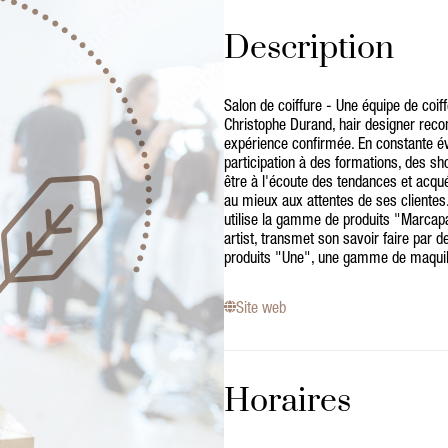
Description
Salon de coiffure - Une équipe de coif
Christophe Durand, hair designer recon
expérience confirmée. En constante év
participation à des formations, des sh
être à l'écoute des tendances et acqu
au mieux aux attentes de ses clientes.
utilise la gamme de produits "Marcap
artist, transmet son savoir faire par 
produits "Une", une gamme de maquill
Site web
Horaires