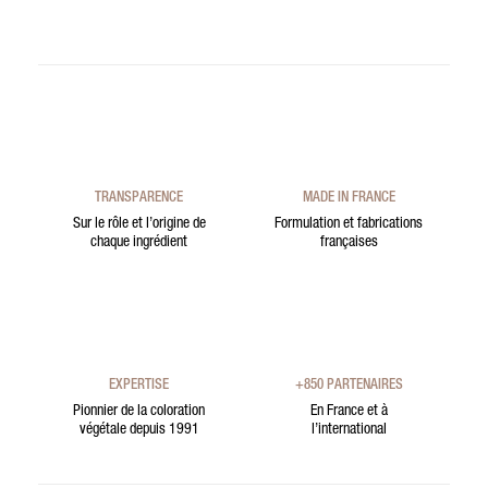
TRANSPARENCE
MADE IN FRANCE
Sur le rôle et l’origine de
Formulation et fabrications
chaque ingrédient
françaises
EXPERTISE
+850 PARTENAIRES
Pionnier de la coloration
En France et à
végétale depuis 1991
l’international