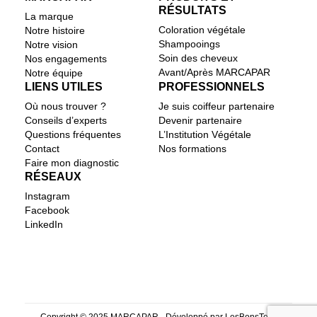
RÉSULTATS
La marque
Coloration végétale
Notre histoire
Shampooings
Notre vision
Soin des cheveux
Nos engagements
Avant/Après MARCAPAR
Notre équipe
LIENS UTILES
PROFESSIONNELS
Où nous trouver ?
Je suis coiffeur partenaire
Conseils d’experts
Devenir partenaire
Questions fréquentes
L’Institution Végétale
Contact
Nos formations
Faire mon diagnostic
RÉSEAUX
Instagram
Facebook
LinkedIn
Copyright © 2025 MARCAPAR - Développé par
LesBonsTech