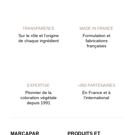
TRANSPARENCE
MADE IN FRANCE
Sur le rôle et l’origine
Formulation et
de chaque ingrédient
fabrications
françaises
EXPERTISE
+850 PARTENAIRES
Pionnier de la
En France et à
coloration végétale
l’international
depuis 1991
MARCAPAR
PRODUITS ET