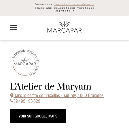
Découvrez
les résultats obtenus
grâce aux colorations végétales
MARCAPAR !
L'Atelier de Maryam
Dans le centre de Bruxelles - sur rdv, 1000 Bruxelles
32 499 193 829
VOIR SUR GOOGLE MAPS