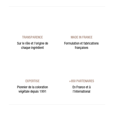
TRANSPARENCE
MADE IN FRANCE
Sur le rôle et l’origine de
Formulation et fabrications
chaque ingrédient
françaises
EXPERTISE
+850 PARTENAIRES
Pionnier de la coloration
En France et à
végétale depuis 1991
l’international