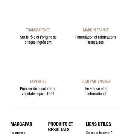
TRANSPARENCE
MADE IN FRANCE
Sur le rôle et l’origine de
Formulation et fabrications
chaque ingrédient
françaises
EXPERTISE
+850 PARTENAIRES
Pionnier de la coloration
En France et à
végétale depuis 1991
l’international
PRODUITS ET
MARCAPAR
LIENS UTILES
RÉSULTATS
La marque
Où nous trouver ?