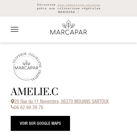
Découvrez
les résultats obtenus
grâce aux colorations végétales
MARCAPAR !
AMELIE.C
20 Rue du 11 Novembre, 06370 MOUANS SARTOUX
06 62 69 39 76
VOIR SUR GOOGLE MAPS