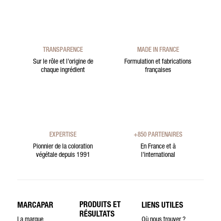
TRANSPARENCE
MADE IN FRANCE
Sur le rôle et l’origine de
Formulation et fabrications
chaque ingrédient
françaises
EXPERTISE
+850 PARTENAIRES
Pionnier de la coloration
En France et à
végétale depuis 1991
l’international
PRODUITS ET
MARCAPAR
LIENS UTILES
RÉSULTATS
La marque
Où nous trouver ?