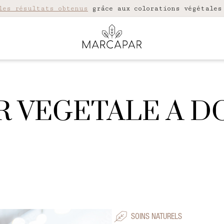
les résultats obtenus
grâce aux colorations végétales
 VEGETALE A D
SOINS NATURELS