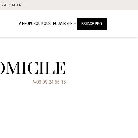
 MARCAPAR !
À PROPOS
OÙ NOUS TROUVER ?
FR
ESPACE PRO
OMICILE
06 09 24 56 15