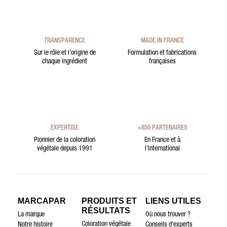
TRANSPARENCE
MADE IN FRANCE
Sur le rôle et l’origine de
Formulation et fabrications
chaque ingrédient
françaises
EXPERTISE
+850 PARTENAIRES
Pionnier de la coloration
En France et à
végétale depuis 1991
l’international
MARCAPAR
PRODUITS ET
LIENS UTILES
RÉSULTATS
La marque
Où nous trouver ?
Coloration végétale
Notre histoire
Conseils d’experts