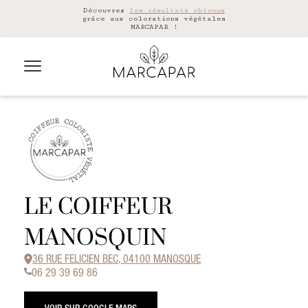
Découvrez
les résultats obtenus
grâce aux colorations végétales
MARCAPAR !
LE COIFFEUR
MANOSQUIN
36 RUE FELICIEN BEC, 04100 MANOSQUE
06 29 39 69 86