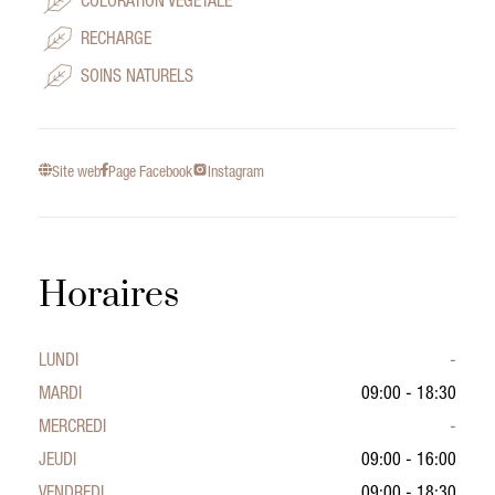
COLORATION VÉGÉTALE
RECHARGE
SOINS NATURELS
Site web
Page Facebook
Instagram
Horaires
LUNDI
-
MARDI
09:00 - 18:30
MERCREDI
-
JEUDI
09:00 - 16:00
VENDREDI
09:00 - 18:30