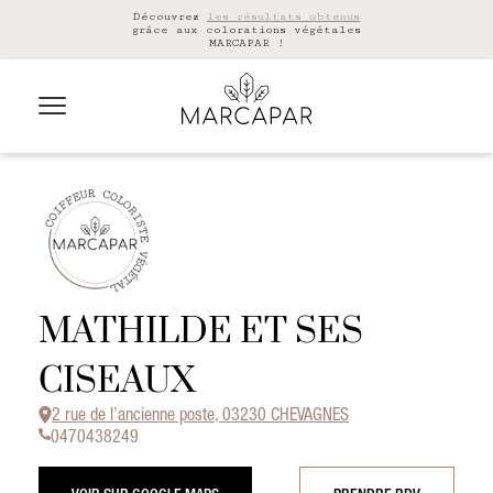
Découvrez
les résultats obtenus
grâce aux colorations végétales
MARCAPAR !
MATHILDE ET SES
CISEAUX
2 rue de l’ancienne poste, 03230 CHEVAGNES
0470438249