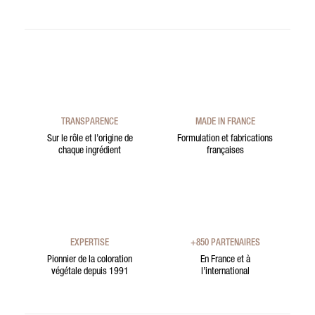
TRANSPARENCE
MADE IN FRANCE
Sur le rôle et l’origine de
Formulation et fabrications
chaque ingrédient
françaises
EXPERTISE
+850 PARTENAIRES
Pionnier de la coloration
En France et à
végétale depuis 1991
l’international