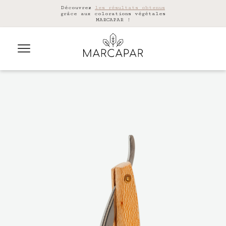
Découvrez
les résultats obtenus
grâce aux colorations végétales
MARCAPAR !