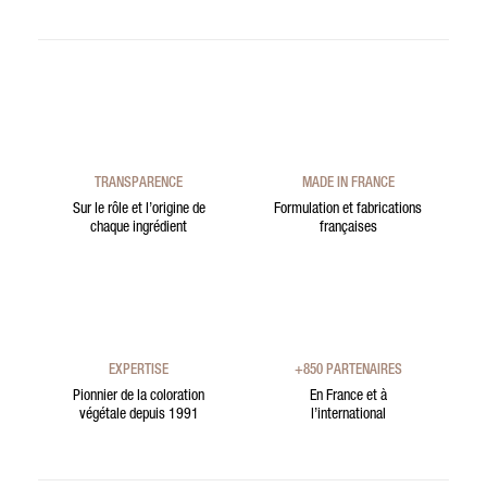
TRANSPARENCE
MADE IN FRANCE
Sur le rôle et l’origine de
Formulation et fabrications
chaque ingrédient
françaises
EXPERTISE
+850 PARTENAIRES
Pionnier de la coloration
En France et à
végétale depuis 1991
l’international