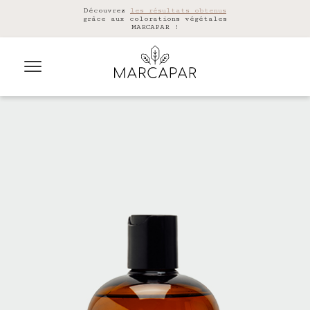
Découvrez
les résultats obtenus
grâce aux colorations végétales
MARCAPAR !