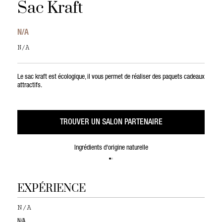
Sac Kraft
N/A
N/A
Le sac kraft est écologique, il vous permet de réaliser des paquets cadeaux
attractifs.
TROUVER UN SALON PARTENAIRE
Ingrédients d'origine naturelle
EXPÉRIENCE
N/A
N/A