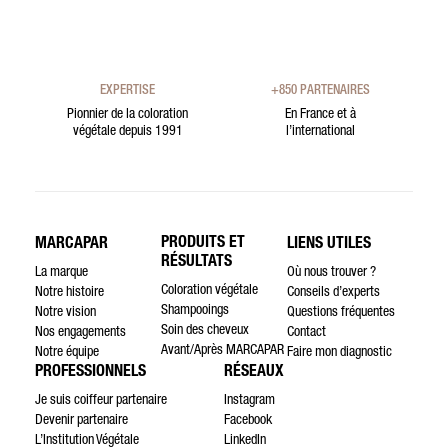
EXPERTISE
+850 PARTENAIRES
Pionnier de la coloration
En France et à
végétale depuis 1991
l’international
PRODUITS ET
MARCAPAR
LIENS UTILES
RÉSULTATS
La marque
Où nous trouver ?
Coloration végétale
Notre histoire
Conseils d’experts
Shampooings
Notre vision
Questions fréquentes
Soin des cheveux
Nos engagements
Contact
Avant/Après MARCAPAR
Notre équipe
Faire mon diagnostic
PROFESSIONNELS
RÉSEAUX
Je suis coiffeur partenaire
Instagram
Devenir partenaire
Facebook
L’Institution Végétale
LinkedIn