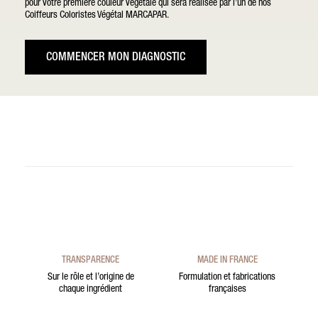
pour votre première couleur végétale qui sera réalisée par l’un de nos
Coiffeurs Coloristes Végétal MARCAPAR.
COMMENCER MON DIAGNOSTIC
TRANSPARENCE
MADE IN FRANCE
Sur le rôle et l’origine de
Formulation et fabrications
chaque ingrédient
françaises