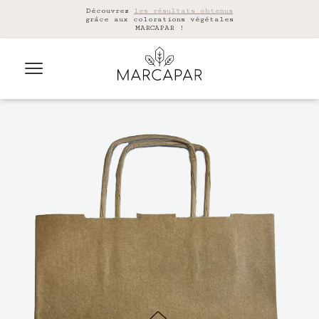
Découvrez
les résultats obtenus
grâce aux colorations végétales
MARCAPAR !