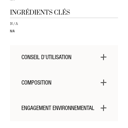
INGRÉDIENTS CLÉS
N/A
N/A
CONSEIL D'UTILISATION
N/A
COMPOSITION
N/A
ENGAGEMENT ENVIRONNEMENTAL
N/A