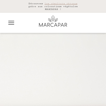
Découvrez
les résultats obtenus
grâce aux colorations végétales
MARCAPAR !