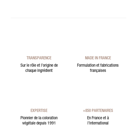
TRANSPARENCE
MADE IN FRANCE
Sur le rôle et l’origine de
Formulation et fabrications
chaque ingrédient
françaises
EXPERTISE
+850 PARTENAIRES
Pionnier de la coloration
En France et à
végétale depuis 1991
l’international