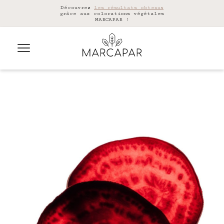
Découvrez
les résultats obtenus
grâce aux colorations végétales
MARCAPAR !