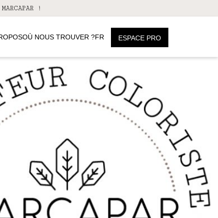
 MARCAPAR !
PROPOS
OÙ NOUS TROUVER ?
FR
ESPACE PRO