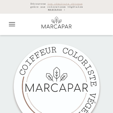
Découvrez
les résultats obtenus
grâce aux colorations végétales
MARCAPAR !