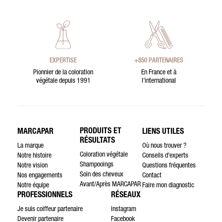
EXPERTISE
+850 PARTENAIRES
Pionnier de la coloration
En France et à
végétale depuis 1991
l’international
PRODUITS ET
MARCAPAR
LIENS UTILES
RÉSULTATS
La marque
Où nous trouver ?
Coloration végétale
Notre histoire
Conseils d’experts
Shampooings
Notre vision
Questions fréquentes
Soin des cheveux
Nos engagements
Contact
Avant/Après MARCAPAR
Notre équipe
Faire mon diagnostic
PROFESSIONNELS
RÉSEAUX
Je suis coiffeur partenaire
Instagram
Devenir partenaire
Facebook