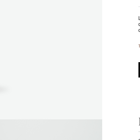
Formulation et fabrication françaises