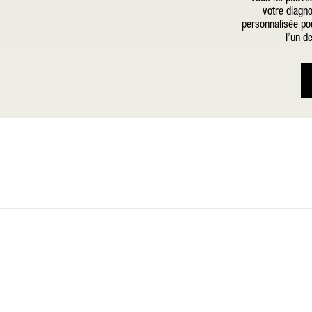
votre diagno
personnalisée pou
l’un d