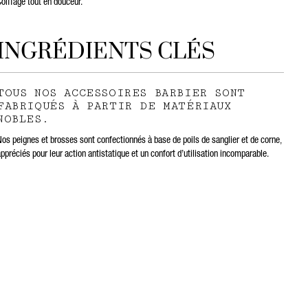
Coiffage tout en douceur.
INGRÉDIENTS CLÉS
TOUS NOS ACCESSOIRES BARBIER SONT
FABRIQUÉS À PARTIR DE MATÉRIAUX
NOBLES.
Nos peignes et brosses sont confectionnés à base de poils de sanglier et de corne,
ppréciés pour leur action antistatique et un confort d’utilisation incomparable.