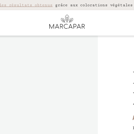
les résultats obtenus
grâce aux colorations végétales