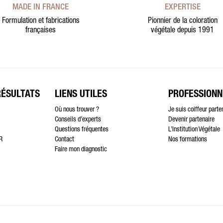
MADE IN FRANCE
EXPERTISE
Formulation et fabrications
Pionnier de la coloration
françaises
végétale depuis 1991
RÉSULTATS
LIENS UTILES
PROFESSIONN
Où nous trouver ?
Je suis coiffeur parte
Conseils d’experts
Devenir partenaire
Questions fréquentes
L’Institution Végétale
R
Contact
Nos formations
Faire mon diagnostic