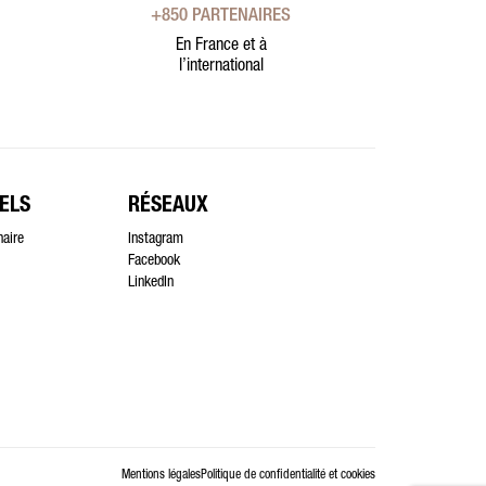
+850 PARTENAIRES
En France et à
l’international
ELS
RÉSEAUX
naire
Instagram
Facebook
LinkedIn
Mentions légales
Politique de confidentialité et cookies