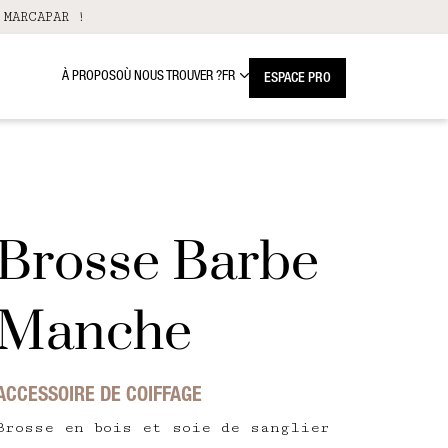
 MARCAPAR !
À PROPOS
OÙ NOUS TROUVER ?
FR
ESPACE PRO
Brosse Barbe
Manche
ACCESSOIRE DE COIFFAGE
Brosse en bois et soie de sanglier