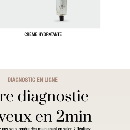
CRÈME HYDRATANTE
DIAGNOSTIC EN LIGNE
re diagnostic
veux en 2min
 pas vous rendre dès maintenant en salon ? Réalisez