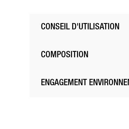
CONSEIL D'UTILISATION
-
COMPOSITION
Les matériaux utilisés ont été sélectionnés pour leur
ENGAGEMENT ENVIRONNE
La gamme Barbier puise son inspiration dans l’hérit