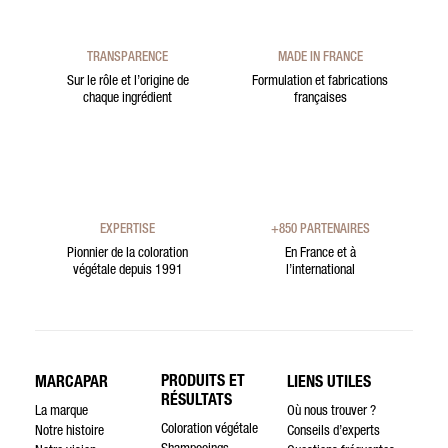
TRANSPARENCE
MADE IN FRANCE
Sur le rôle et l’origine de
Formulation et fabrications
chaque ingrédient
françaises
EXPERTISE
+850 PARTENAIRES
Pionnier de la coloration
En France et à
végétale depuis 1991
l’international
PRODUITS ET
MARCAPAR
LIENS UTILES
RÉSULTATS
La marque
Où nous trouver ?
Coloration végétale
Notre histoire
Conseils d’experts