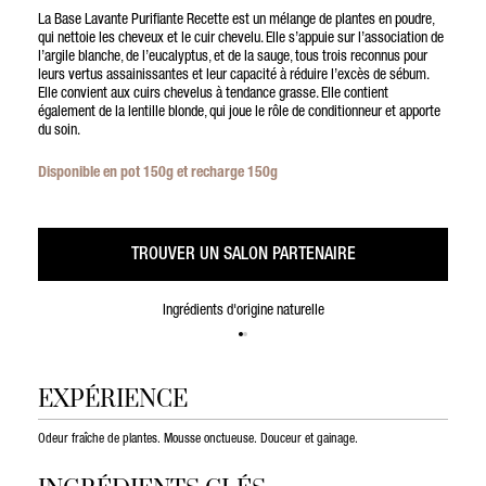
La Base Lavante Purifiante Recette est un mélange de plantes en poudre,
qui nettoie les cheveux et le cuir chevelu. Elle s’appuie sur l’association de
l’argile blanche, de l’eucalyptus, et de la sauge, tous trois reconnus pour
leurs vertus assainissantes et leur capacité à réduire l’excès de sébum.
Elle convient aux cuirs chevelus à tendance grasse. Elle contient
également de la lentille blonde, qui joue le rôle de conditionneur et apporte
du soin.
Disponible en pot 150g et recharge 150g
TROUVER UN SALON PARTENAIRE
Ingrédients d'origine naturelle
EXPÉRIENCE
Odeur fraîche de plantes. Mousse onctueuse. Douceur et gainage.