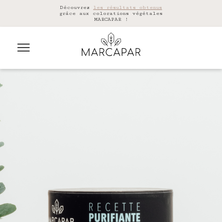
Découvrez
les résultats obtenus
grâce aux colorations végétales
MARCAPAR !