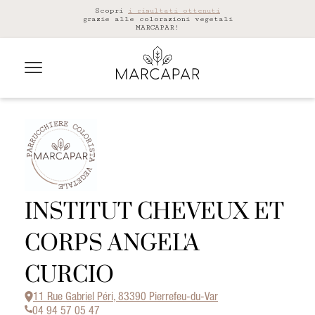
Scopri
i risultati ottenuti
grazie alle colorazioni vegetali
MARCAPAR!
INSTITUT CHEVEUX ET
CORPS ANGEL'A
CURCIO
11 Rue Gabriel Péri, 83390 Pierrefeu-du-Var
04 94 57 05 47