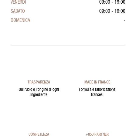
VENERDÌ
09:00 - 19:00
SABATO
09:00 - 19:00
DOMENICA
-
TRASPARENZA
MADE IN FRANCE
Sul ruolo e l’origine di ogni
Formula e fabbricazione
ingrediente
francesi
COMPETENZA
+850 PARTNER