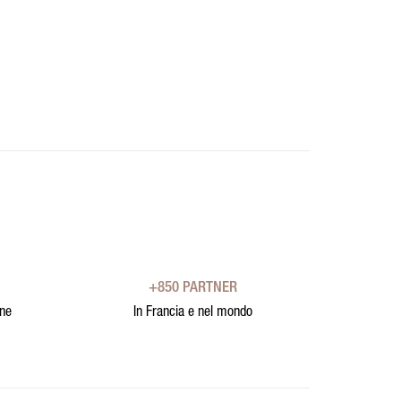
+850 PARTNER
one
In Francia e nel mondo