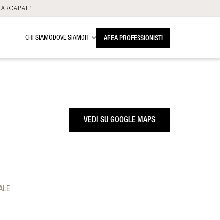
ARCAPAR!
CHI SIAMO
DOVE SIAMO
IT
AREA PROFESSIONISTI
VEDI SU GOOGLE MAPS
ALE