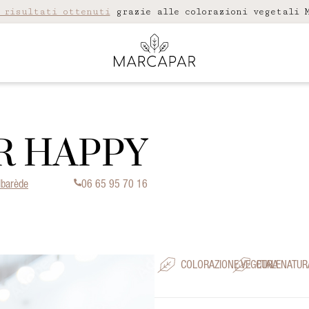
 risultati ottenuti
grazie alle colorazioni vegetali M
IR HAPPY
lbarède
06 65 95 70 16
COLORAZIONE VEGETALE
CURA NATUR