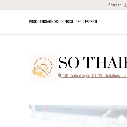
Scopri
i
PRODOTTI
DIAGNOSI
I CONSIGLI DEGLI ESPERTI
SO T'HA
238 route d’agde, 81220 Guitalens-L’a