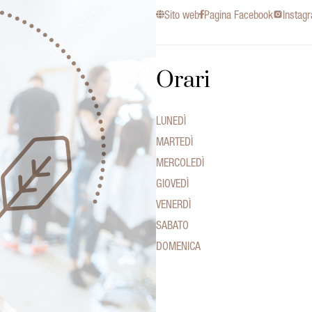
Sito web
Pagina Facebook
Instag
Orari
LUNEDÌ
MARTEDÌ
MERCOLEDÌ
GIOVEDÌ
VENERDÌ
SABATO
DOMENICA