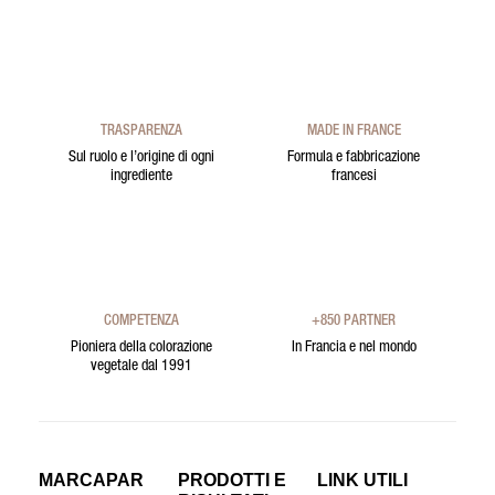
TRASPARENZA
MADE IN FRANCE
Sul ruolo e l’origine di ogni
Formula e fabbricazione
ingrediente
francesi
COMPETENZA
+850 PARTNER
Pioniera della colorazione
In Francia e nel mondo
vegetale dal 1991
MARCAPAR
PRODOTTI E
LINK UTILI