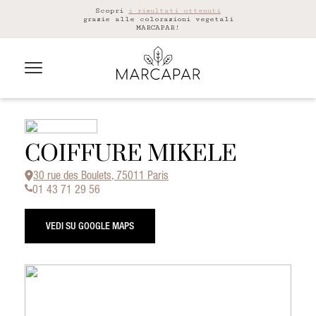
Scopri
i risultati ottenuti
grazie alle colorazioni vegetali
MARCAPAR!
COIFFURE MIKELE
30 rue des Boulets, 75011 Paris
01 43 71 29 56
VEDI SU GOOGLE MAPS